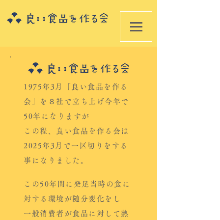
1975年3月「良い食品を作る
会」を８社で立ち上げ今年で
50年になりますが
この程、良い食品を作る会は
2025年3月で一区切りをする
事になりました。
この50年間に発足当時の食に
対する環境が随分変化をし
一般消費者が食品に対して熱