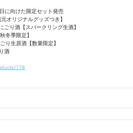
の日に向けた限定セット発売
+　蔵元オリジナルグッズつき】
にごり酒【スパークリング生酒】
【秋冬季限定】
にごり生原酒【数量限定】
り酒
roducts/178