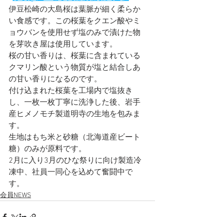
伊豆松崎の大島桜は葉脈が細く柔らか
い食感です。この桜葉をクエン酸やミ
ョウバンを使用せず塩のみで漬けた物
を芽吹き屋は使用しています。
桜の甘い香りは、桜葉に含まれている
クマリン酸という物質が塩と結合しあ
の甘い香りになるのです。
付け込まれた桜葉を工場内で塩抜き
し、一枚一枚丁寧に洗浄した後、岩手
産ヒメノモチ製道明寺の生地を包みま
す。
生地はもち米と砂糖（北海道産ビート
糖）のみが原料です。
2月に入り3月のひな祭りに向け製造冷
凍中、社員一同心を込めて奮闘中で
す。 
会員NEWS